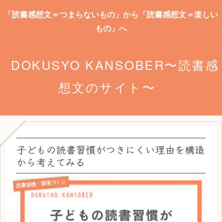
「読書感想文＝つまらないもの」から「読書感想文＝楽しい
もの」へ
DOKUSYO KANSOBER〜読書感
想文のサイト〜
子どもの読書習慣がつきにくい理由を構造
から考えてみる
読書習慣・環境づくり