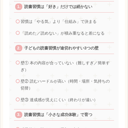
読書習慣は「好き」だけでは続かない
習慣は「やる気」より「仕組み」で決まる
「読めた／読めない」が積み重なると差になる
子どもの読書習慣が途切れやすい3つの壁
壁① 本の内容が合っていない（難しすぎ／簡単す
ぎ）
壁② 読むハードルが高い（時間・場所・気持ちの
切替）
壁③ 達成感が見えにくい（終わりが遠い）
読書習慣は「小さな成功体験」で育つ