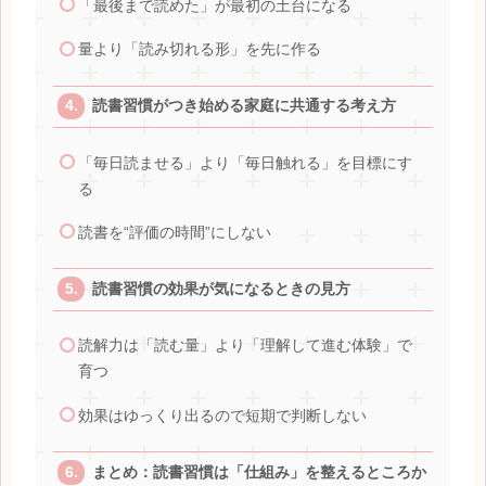
「最後まで読めた」が最初の土台になる
量より「読み切れる形」を先に作る
読書習慣がつき始める家庭に共通する考え方
「毎日読ませる」より「毎日触れる」を目標にす
る
読書を“評価の時間”にしない
読書習慣の効果が気になるときの見方
読解力は「読む量」より「理解して進む体験」で
育つ
効果はゆっくり出るので短期で判断しない
まとめ：読書習慣は「仕組み」を整えるところか