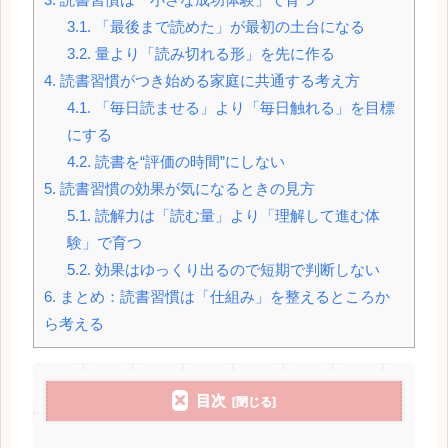
3.1.
「最後まで読めた」が最初の土台になる
3.2.
量より「読み切れる形」を先に作る
4.
読書習慣がつき始める家庭に共通する考え方
4.1.
「毎日読ませる」より「毎日触れる」を目標
にする
4.2.
読書を“評価の時間”にしない
5.
読書習慣の効果が気になるときの見方
5.1.
読解力は「読む量」より「理解して進む体
験」で育つ
5.2.
効果はゆっくり出るので短期で判断しない
6.
まとめ：読書習慣は「仕組み」を整えるところか
ら考える
目次