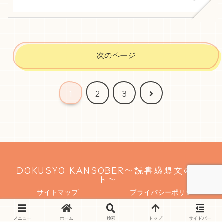
次のページ
次
1
2
3
へ
DOKUSYO KANSOBER〜読書感想文のサイ
ト〜
サイトマップ
プライバシーポリシー
© 2025 DOKUSYO KANSOBER〜読書感想文のサイト〜.
メニュー
ホーム
検索
トップ
サイドバー