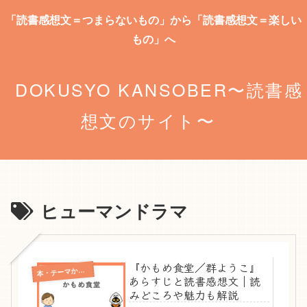
「読書感想文＝つまらないもの」から「読書感想文＝楽しい
もの」へ
DOKUSYO KANSOBER〜読書感
想文のサイト〜
ヒューマンドラマ
『かもめ食堂／群ようこ』
本
・テーマから選ぶ
あらすじと読書感想文｜読
みどころや魅力も解説